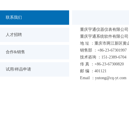
联系我们
重庆宇通仪器仪表有限公司
人才招聘
重庆宇通系统软件有限公司
地 址 ：重庆市两江新区黄山
销售部 ：+86-23-67301997（
合作&销售
技术咨询 ：151-2389-670
传 真 ：+86-23-67300820
试用/样品申请
邮 编 ：401121
Email ：yutong@cq-yt.com c