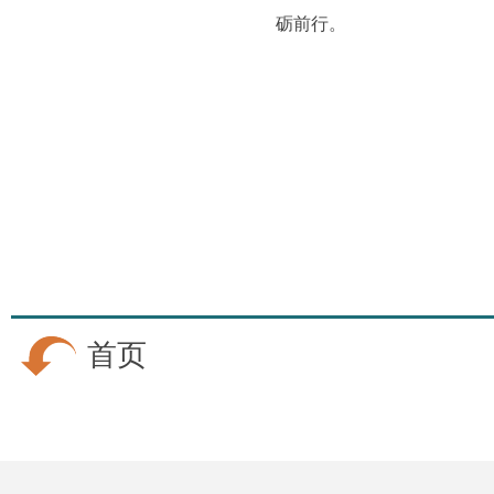
砺前行。
首页