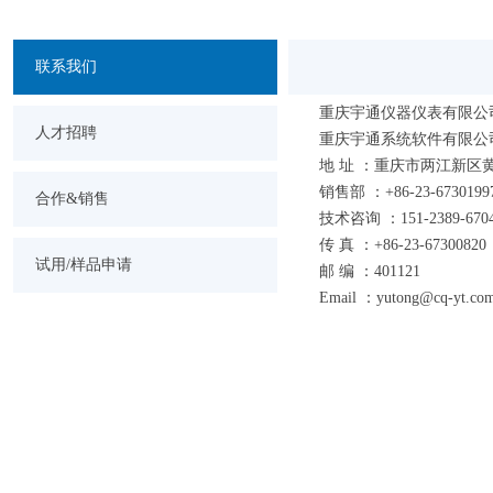
联系我们
重庆宇通仪器仪表有限公
人才招聘
重庆宇通系统软件有限公
地 址 ：重庆市两江新区黄
销售部 ：+86-23-67301997
合作&销售
技术咨询 ：151-2389-67
传 真 ：+86-23-67300820
试用/样品申请
邮 编 ：401121
Email ：yutong@cq-yt.com