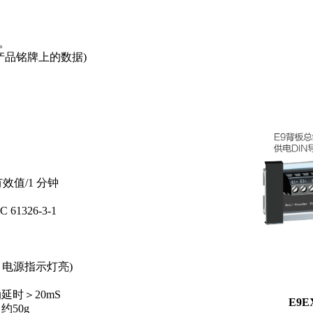
。
见产品铭牌上的数据)
值/1 分钟
61326-3-1
电源指示灯亮)
＞20mS
E9
约50g