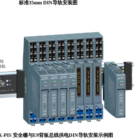
标准35mm DIN导轨安装图
EX-PIS 安全栅与E9背板总线供电DIN导轨安装示例图