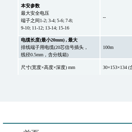
本安参数
最大安全电压
--
端子之间1-2; 3-4; 5-6; 7-8;
9-10; 11-12; 13-14; 15-16
电缆长度(最小20mm) , 最大
排线端子用电缆(20芯信号插头，
100m
线径0.5mm，含分线箱)
尺寸(宽度×高度×深度) mm
30×153×134