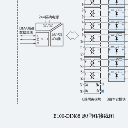
E100-DIN88 原理图/接线图