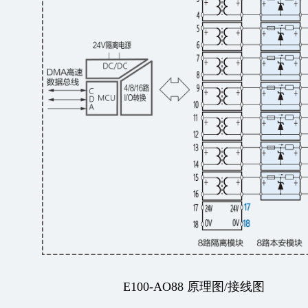
E100-AO88 原理图/接线图