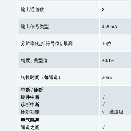
输出通道数
8
输出信号类型
4-20mA
分辨率(包括符号位), 最高
16位
精度 , 典型值
±0.1%
转换时间（每通道）
20ms
中断 / 诊断
硬件中断
√
诊断中断
√
诊断功能
√；通道级
电气隔离
通道之间
√