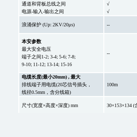
通道和背板总线之间
√
电源-输入-输出之间
√
浪涌保护 (Up: 2KV/20μs)
--
本安参数
最大安全电压
--
端子之间1-2; 3-4; 5-6; 7-8;
9-10; 11-12; 13-14; 15-16
电缆长度(最小20mm) , 最大
排线端子用电缆(20芯信号插头，
100m
线径0.5mm，含分线箱)
尺寸(宽度×高度×深度) mm
30×153×134