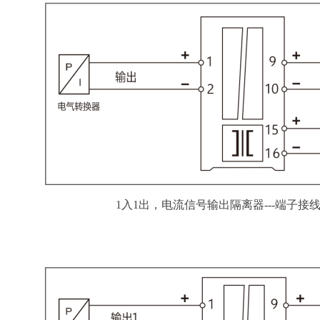
1入1出，电流信号输出隔离器---端子接