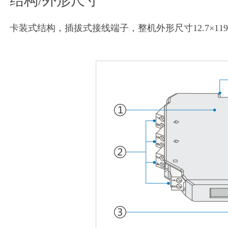
结构/外形尺寸
卡装式结构，插拔式接线端子，整机外形尺寸12.7×119.3×1