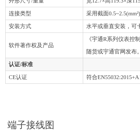
外形尺寸/重量
宽12.7×高119.3×深1
连接类型
采用截面0.5~2.5(
安装方式
水平或垂直安装，可卡装
《宇通R系列仪表控制软件
软件著作权及产品
随货或宇通官网发布
认证/标准
CE认证
符合EN55032:2015+A11
端子接线图