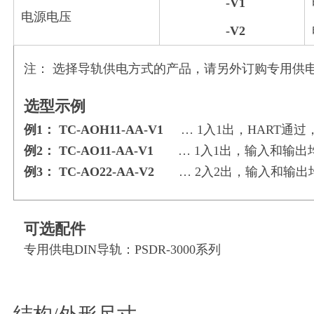
-V1
电
电源电压
-V2
电
注： 选择导轨供电方式的产品，请另外订购专用供电
选型示例
例1： TC-AOH11-AA-V1
… 1入1出，HART通
例2： TC-AO11-AA-V1
… 1入1出，输入和输出均
例3： TC-AO22-AA-V2
… 2入2出，输入和输出均
可选配件
专用供电DIN导轨：PSDR-3000系列