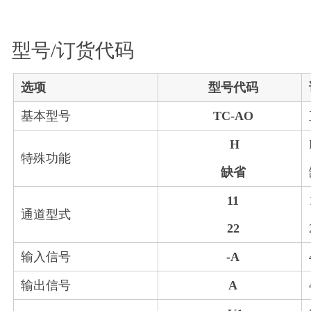
型号/订货代码
选项
型号代码
基本型号
TC-AO
H
特殊功能
缺省
11
通道型式
22
输入信号
-A
4
输出信号
A