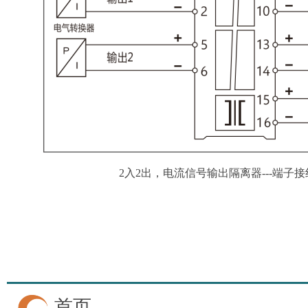
2入2出，电流信号输出隔离器---端子
首页