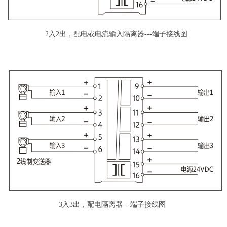
2入2出，配电或电流输入隔离器
---端子接线图
3入3出，配电隔离器---端子接线图