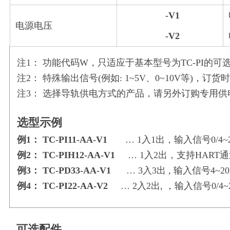
-V1
电
电源电压
-V2
电
注1： 功能代码W，只适应于基本型号为TC-PI的可选
注2： 特殊输出信号(例如: 1~5V、0~10V等)
注3： 选择导轨供电方式的产品，请另外订购专用供电
选型示例
例1： TC-PI11-AA-V1
… 1入1出，
输入信号0/4
例2： TC-PIH12-AA-V1
…
1入2出，支持HART通
例3： TC-PD33-AA-V1
…
3入3出 , 输入信号4~
例4： TC-PI22-AA-V2
…
2入2出, ，输入信号0/4
可选配件