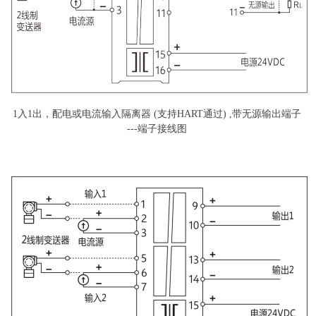
1入1出，配电或电流输入隔离器 (支持HART通过) ,带无源输出端子
---端子接线图