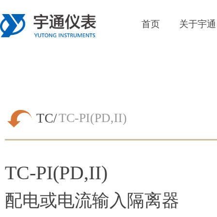
首页
关于宇通
TC/
TC-PI(PD,II)
TC-PI(PD,II)
配电或电流输入隔离器