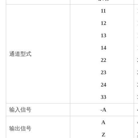
11
12
13
14
通道型式
22
23
24
33
输入信号
-A
4
A
输出信号
Z