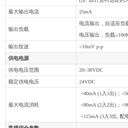
(注: 以订货时选定
最大输出电流
25mA
电流输出，自适应负载0~
输出负载
电压输出，负载≥100
输出纹波
<10mV p-p
供电电源
供电电压范围
20~30VDC
额定供电电压
24VDC
<40mA (1入1出)；<50
最大电流消耗
<80mA (2入2出)；<9
<115mA (3入3出, 配