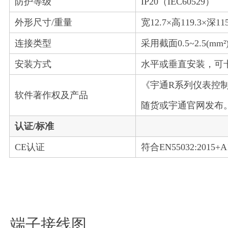
防护等级
IP20（IEC60529）
外形尺寸/重量
宽12.7×高119.3×深1
连接类型
采用截面0.5~2.5(
安装方式
水平或垂直安装，可卡装
《宇通R系列仪表控制软件
软件著作权及产品
随货或宇通官网发布
认证/标准
CE认证
符合EN55032:2015+A11
端子接线图