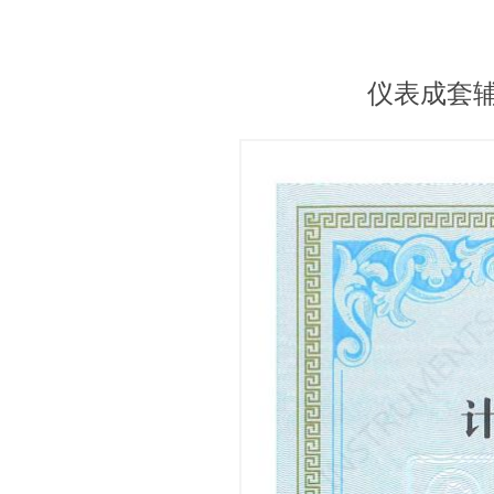
仪表成套辅