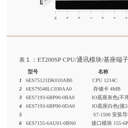
１：ET200SP CPU/通讯模块/基座端
表
型号 名称
1
6ES75121DK010AB0 CP
2
6ES79548LC030AA0 存
3
6ES7193-6BP00-0BA0
IO底座灰色(
4
6ES7193-6BP00-0DA0
IO底座白色
5
S7-1500 安
6
6ES7155-6AU01-0BN0 接口模块 1