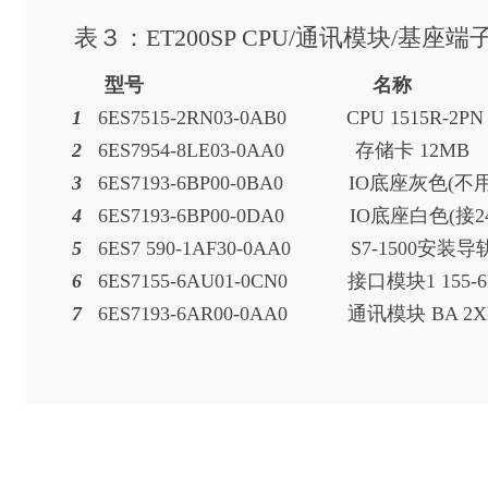
表３：ET200SP CPU/通讯模块/基座端
型号 名称
1
6ES7515-2RN03-0AB0 CPU 1
2
6ES7954-8LE03-0AA0 存
3
6ES7193-6BP00-0BA0
IO底座灰色(
4
6ES7193-6BP00-0DA0
IO底座白色
5
6ES7 590-1AF30-0AA0
S7-1500安装
6
6ES7155-6AU01-0CN0 接口模块1 155
7
6ES7193-6AR00-0AA0 通讯模块 B