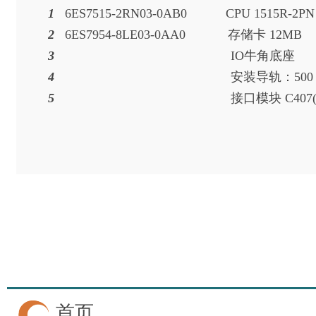
1
6ES7515-2RN03-0AB0 CPU 1
2
6ES7954-8LE03-0AA0 存
3
IO牛
4
安装导轨：5
5
接口模块 C4
首页