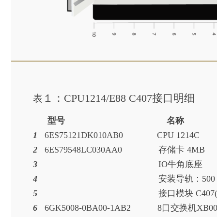
１：CPU1214/E88 C407接口明细
表
型号 名称
1
6ES75121DK010AB0 CP
2
6ES79548LC030AA0 存
3
IO牛
4
安装导轨：5
5
接口模块 C4
6
6GK5008-0BA00-1AB2 8口