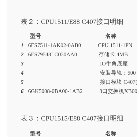
表２：CPU1511/E88 C407接口明细
型号 名称
1
6ES7511-1AK02-0AB0 CPU 
2
6ES79548LC030AA0 存
3
IO牛
4
安装导轨：5
5
接口模块 C4
6
6GK5008-0BA00-1AB2 8口
表３：CPU1515/E88 C407接口明细
型号 名称