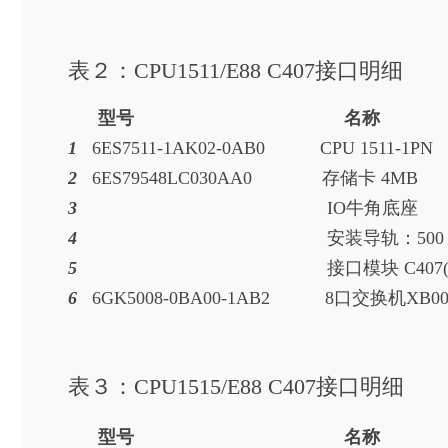
表２：CPU1511/E88 C407接口明细
型号 名称
1
6ES7511-1AK02-0AB0 CPU 
2
6ES79548LC030AA0 存
3
IO牛
4
安装导轨：5
5
接口模块 C4
6
6GK5008-0BA00-1AB2 8口
表３：CPU1515/E88 C407接口明细
型号 名称