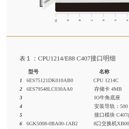
１：CPU1214/E88 C407接口明细
表
型号 名称
1
6ES75121DK010AB0 CP
2
6ES79548LC030AA0 存
3
IO牛
4
安装导轨：5
5
接口模块 C4
6
6GK5008-0BA00-1AB2 8口