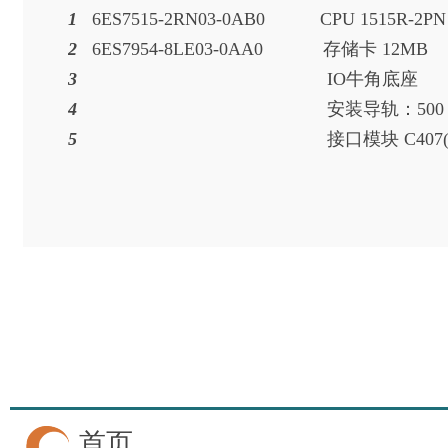
1
6ES7515-2RN03-0AB0 CPU 1
2
6ES7954-8LE03-0AA0 存
3
IO牛
4
安装导轨：5
5
接口模块 C4
首页