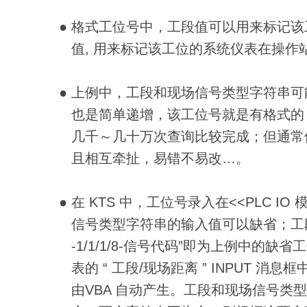
● 格式工位号中，工段值可以用来标记该
值, 用来标记该工位的系统仪表在操作站
● 上例中，工段和现场信号类型字符串
也是简单递增，该工位号就是有格式的，
几千～几十万次查询比较完成；但通常
且相互牵扯，易错不易改…。
● 在 KTS 中，工位号录入在<<PLC 
信号类型字符串的输入值可以缺省；工段的缺省
-1/1/1/8-信号代码”即为上例中的缺省
表的 “ 工段/现场距离 ” INPUT 消
由VBA 自动产生。工段和现场信号类型字