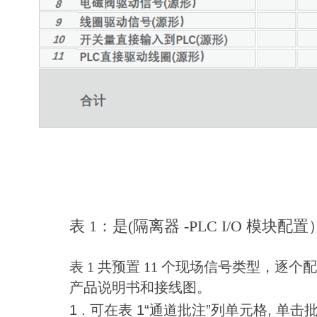
表 1：是(隔离器 -PLC I/O 模块配
表 1 共预置 11 个现场信号类型，逐
产品说明书和接线图。
1 . 可在表 1“通道批注”列单元格, 单