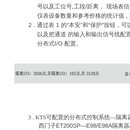
号以及工位号,工段/距离， 现场表
仪表设备数量和参考价格的统计值 , 
2 . 通过表 1 的“本安”和“保护”
以及把通道 的输入和输出信号线配置成
分布式I/O 配置。
3 . KTS可配置的分布式控制系统—隔
西门子ET200SP—E98/E98A隔离