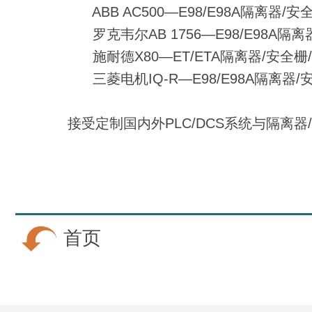
ABB AC500—E98/E98A隔离器/安
罗克韦尔AB 1756—E98/E98A隔离
施耐德X80—ET/ETA隔离器/安全栅
三菱电机IQ-R—E98/E98A隔离器/
接受定制国内外PLC/DCS系统与隔离
首页