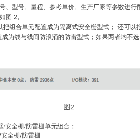
信号、型号、量程、参考单价、生产厂家等参数进行
如图 2。
按钮，可以把组合单元配置成为隔离式安全栅型式； 还可
为线与线间防浪涌的防雷型式；如果两者均不选， 
图2
离器/安全栅/防雷栅单元组合：
器/安全栅/防雷栅