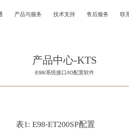
通
产品与服务
技术支持
售后服务
联
产品中心-KTS
E98/系统接口/IO配置软件
表1: E98-ET200SP配置