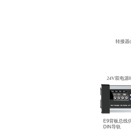
转接器
24V双电源
E9背板总线
DIN导轨