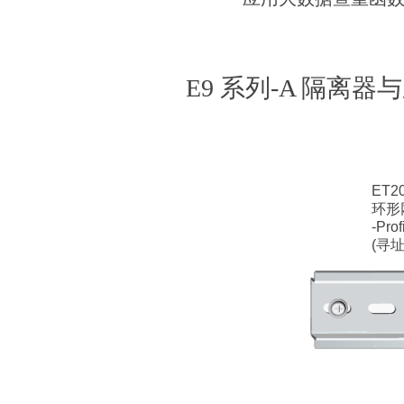
E9 系列-A 隔离器
ET2
环形
-Prof
(寻址