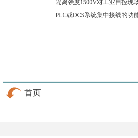
隔离强度1500V对工业自控现
PLC或DCS系统集中接线的
首页