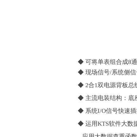
◆ 可将单表组合成8通
◆ 现场信号/系统侧信
◆ 2合1双电源背板总线
◆ 主流电装结构：底座
◆ 系统I/O信号快速
◆ 运用KTS软件大
应用大数据查重函数